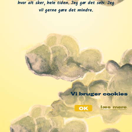
hvor alt sker, hele tiden. Jeg gør det selv. Jeg
vil gerne gøre det mindre.
Vi bruger cookies
læs mere
OK